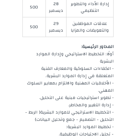
إدارة الأداء والتطوير
28
500
التنظيمي
ديسمبر
علاقات الموظفين
29
500
والتعويضات والمزايا
ديسمبر
المحاور الرئيسية:
أولًا: التخطيط الاستراتيجي وإدارة الموارد
البشرية
• الكفاءات السلوكية والمعارف الفنية
المتعلقة في إدارة الموارد البشرية.
• الأخلاقيات المهنية والالتزام بمعايير السلوك
المهني.
• تطوير استراتيجيات مبنية على التحليل.
• إدارة التغيير والمخاطر.
• التخطيط الاستراتيجي للموارد البشرية( الربط -
التحليل - التصميم - جمع وتحليل البيانات)
• تخطيط الموارد البشرية:
- تحليل الاحتياجات الوظيفية.