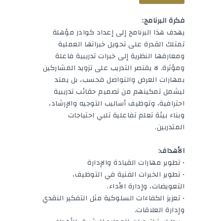
فكرة البرنامج:
يهدف هذا البرنامج إلى إعداد كوادر مؤهلة
تمتلك القدرة على تحويل خبراتها العملية
ومعارفها النظرية إلى خبرات تدريبية فاعلة
ومؤثرة. لا يقتصر التدريب على تزويد المشاركين
بمهارات العرض والتواصل فحسب، بل يمتد
ليشمل تمكينهم من تصميم حقائب تدريبية
احترافية، وتوظيف أساليب التوجيه والإرشاد،
وبناء بيئة تعلم تفاعلية تلبي احتياجات
المتدربين.
الأهداف:
• تطوير مهارات القيادة والإدارة
• تطوير الخبرات الفنية في التوظيف،
التعويضات، وإدارة الأداء.
• تعزيز الكفاءات السلوكية مثل التفكير النقدي
وإدارة العلاقات.