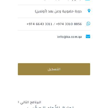
دورة حضورية وعن بعد (أونلاين)
3311 6643 974+
/
8856 3310 974+
info@ka.com.qa
التسجيل
البرنامج التالي