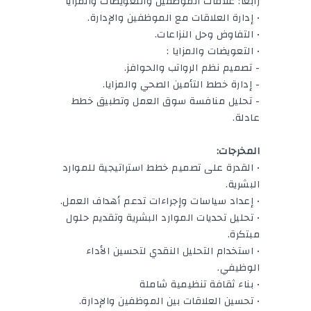
رابعًا: علاقات الموظفين والتعويضات والمزايا
• إدارة العلاقات مع الموظفين والإدارة.
• التفاوض وحل النزاعات.
• التعويضات والمزايا :
- تصميم نظم الرواتب والحوافز.
- إدارة خطط التأمين الصحي والمزايا.
- تحليل منافسة سوق العمل وتطبيق خطط
عادلة.
المخرجات:
• القدرة على تصميم خطط استراتيجية للموارد
البشرية.
• إعداد سياسات وإجراءات تدعم أهداف العمل.
• تحليل تحديات الموارد البشرية وتقديم حلول
مبتكرة.
• استخدام التحليل النقدي لتحسين الأداء
الوظيفي.
• بناء ثقافة تنظيمية شاملة
• تحسين العلاقات بين الموظفين والإدارة.