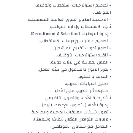
- تصميم استراتيجيات استقطاب وتوظيف
المواهب.
- التخطيط لتطوير القوى العاملة المستقبلية.
ثانيًا: الاستقطاب وإدارة المواهب
• إدارة التوظيف (Recruitment & Selection):
- تصميم عمليات وإجراءات الاستقطاب.
- تطوير أدوات تقييم المرشحين.
- تنفيذ استراتيجيات التوظيف.
• العمل بفعالية في بيئات دولية.
• تعزيز التنوع والشمول في بيئة العمل.
• التدريب والتطوير:
- تحليل احتياجات التدريب.
- متابعة أثر التدريب على الأداء.
ثالثًا: إدارة الأداء والتطوير التنظيمي
• إدارة الأداء (التطوير- الإعداد- الربط)
• تطوير شبكات العلاقات الداخلية والخارجية.
• مهارات التواصل الفعّال (كتابيًا وشفهيًا).
• التعامل مع شكاوى الموظفين.