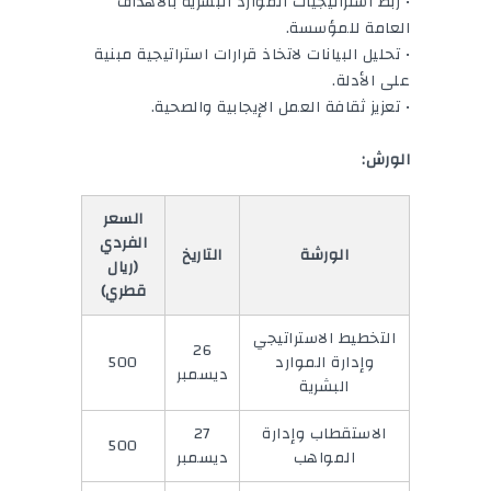
• ربط استراتيجيات الموارد البشرية بالأهداف
العامة للمؤسسة.
• تحليل البيانات لاتخاذ قرارات استراتيجية مبنية
على الأدلة.
• تعزيز ثقافة العمل الإيجابية والصحية.
الورش:
السعر
الفردي
الورشة
التاريخ
(ريال
قطري)
التخطيط الاستراتيجي
26
وإدارة الموارد
500
ديسمبر
البشرية
الاستقطاب وإدارة
27
500
المواهب
ديسمبر