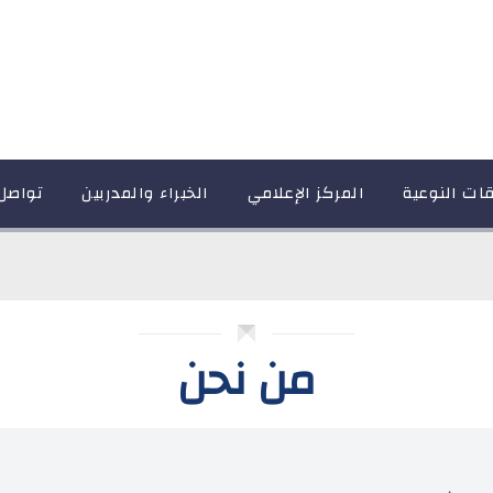
قات النوعية
المركز الإعلامي
الخبراء والمدربين
تواصل
من نحن