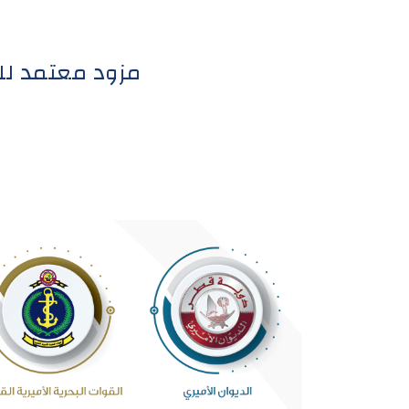
مزود معتمد للتدريب والتقييم (AP