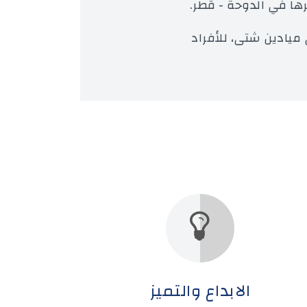
رها في الدوحة - قطر.
 ميادين شتى، للأفراد
الابداع والتميز