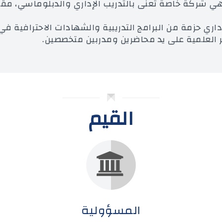
ري هي شركة خاصة تعنى بالتدريب الإداري والدبلوماسي، مق
لإداري حزمة من البرامج التدريبية والشهادات الاحترافية في
العلمية على يد محاضرين ومدربين متخصصين.
القيم
المسؤولية