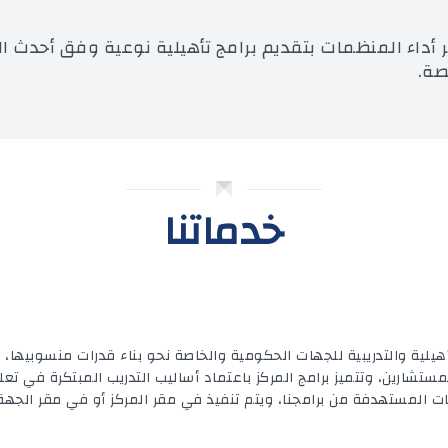
أداء المنظمات بتقديم برامج تأهيلية نوعية وفق أحدث الن
صة.
خدماتنا
التأهيلية والتدريبية للجهات الحكومية والخاصة نحو بناء قدرات منسوبيها، 
ستشارين، وتتميز برامج المركز باعتماد أساليب التدريب المبتكرة في تع
المستهدفة من برامجنا، ويتم تنفيذ في مقر المركز أو في مقر الجهة 