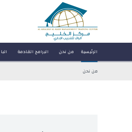
الرئيسية
من نحن
البرامج القادمة
البا
من نحن