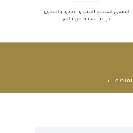
‬في‭ ‬ما‭ ‬تقدمه‭ ‬من‭ ‬برامج‭.
والمنظمات