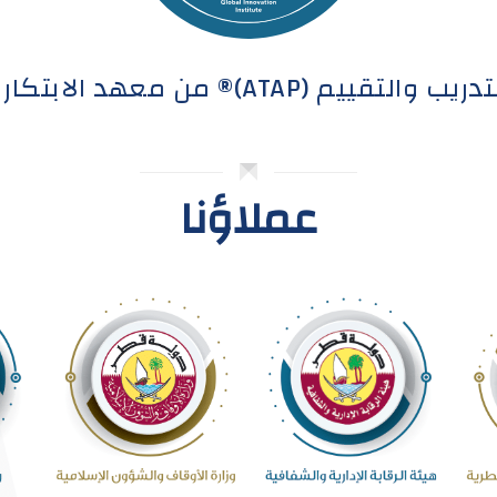
AT)® من معهد الابتكار العالمي GInI®
عملاؤنا