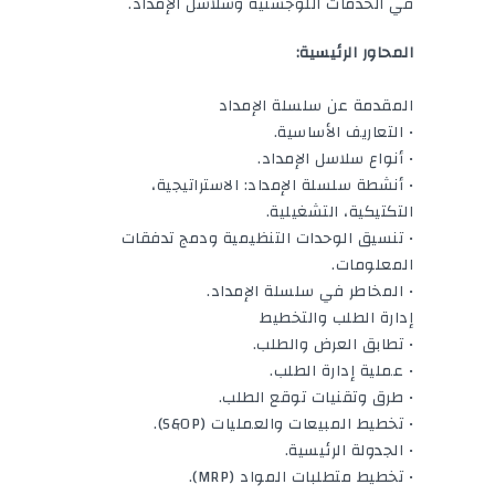
في الخدمات اللوجستية وسلاسل الإمداد.
المحاور الرئيسية:
المقدمة عن سلسلة الإمداد
• التعاريف الأساسية.
• أنواع سلاسل الإمداد.
• أنشطة سلسلة الإمداد: الاستراتيجية،
التكتيكية، التشغيلية.
• تنسيق الوحدات التنظيمية ودمج تدفقات
المعلومات.
• المخاطر في سلسلة الإمداد.
إدارة الطلب والتخطيط
• تطابق العرض والطلب.
• عملية إدارة الطلب.
• طرق وتقنيات توقع الطلب.
• تخطيط المبيعات والعمليات (S&OP).
• الجدولة الرئيسية.
• تخطيط متطلبات المواد (MRP).