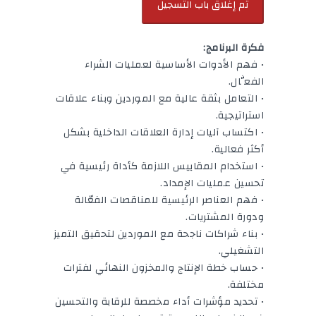
فكرة البرنامج:
• فهم الأدوات الأساسية لعمليات الشراء
الفعَّال.
• التعامل بثقة عالية مع الموردين وبناء علاقات
استراتيجية.
• اكتساب آليات إدارة العلاقات الداخلية بشكل
أكثر فعالية.
• استخدام المقاييس اللازمة كأداة رئيسية في
تحسين عمليات الإمداد.
• فهم العناصر الرئيسية للمناقصات الفعّالة
ودورة المشتريات.
• بناء شراكات ناجحة مع الموردين لتحقيق التميز
التشغيلي.
• حساب خطة الإنتاج والمخزون النهائي لفترات
مختلفة.
• تحديد مؤشرات أداء مخصصة للرقابة والتحسين