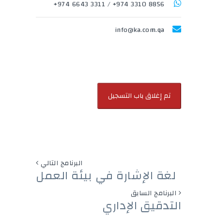
3311 6643 974+
/
8856 3310 974+
info@ka.com.qa
البرنامج التالي
لغة الإشارة في بيئة العمل
البرنامج السابق
التدقيق الإداري