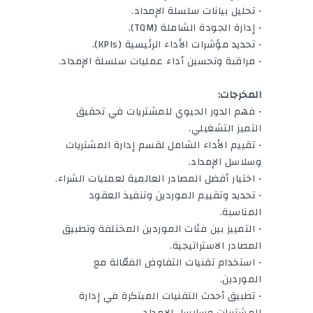
• تحليل بيانات سلسلة الإمداد.
• إدارة الجودة الشاملة (TQM).
• تحديد مؤشرات الأداء الرئيسية (KPIs).
• مراقبة وتحسين أداء عمليات سلسلة الإمداد.
المخرجات:
• فهم الدور الحيوي للمشتريات في تحقيق
التميز التشغيلي.
• تقييم الأداء الشامل لقسم إدارة المشتريات
وسلاسل الإمداد.
• اختيار أفضل المصادر العالمية لعمليات الشراء.
• تحديد وتقييم الموردين وتنفيذ العقود
المناسبة.
• التمييز بين فئات الموردين المختلفة وتطبيق
المصادر الاستراتيجية.
• استخدام تقنيات التفاوض الفعّالة مع
الموردين.
• تطبيق أحدث التقنيات المبتكرة في إدارة
المشتريات وسلاسل الإمداد.