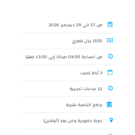
من 27 الى 29 ديسمبر 2026
1550 ريال قطري
من الساعة 09:00 صباحًا إلى 13:00 ظهرًا
3 أيام تدريب
12 ساعات تدريبية
برامج التنمية بشرية
دورة حضورية وعن بعد (أونلاين)