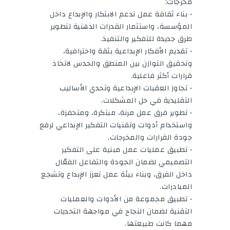
مخرجات:
• بناء ثقافة عمل تدعم الابتكار والإبداع داخل
المؤسسة، واستثمار القدرات الذهنية لتطوير
طرق جديدة للتفكير والتنفيذ.
• تقديم الأفكار الإبداعية بثقة واحترافية،
وتحقيق التوازن بين المنطق والحدس لاتخاذ
قرارات أكثر فاعلية.
• تجاوز العقبات الإبداعية وتحدي الأساليب
التقليدية في حل المشكلات.
• تطوير فرق عمل مرنة، مبتكرة، ومتحفزة،
واستخدام أدوات وتقنيات التفكير الإبداعي لرفع
جودة القرارات والمخرجات.
• تطبيق عمليات عمل مبنية على التفكير
التصميمي لضمان الجودة والتفاعل الفعّال
داخل الفرق، وبناء بيئة عمل تعزز الإبداع وتشجع
المبادرات.
• تطبيق مجموعة من الأدوات والعمليات
التقنية لضمان النجاح في مواجهة التحديات
مهما كانت طبيعتها.