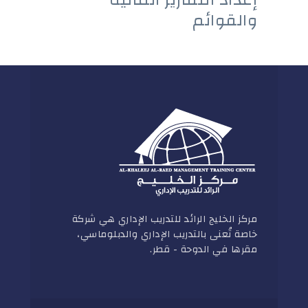
والقوائم
مركز الخليج الرائد للتدريب الإداري هي شركة
خاصة تُعنى بالتدريب الإداري والدبلوماسي،
مقرها في الدوحة - قطر.