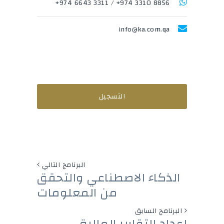
3311 6643 974+
/
8856 3310 974+
info@ka.com.qa
التسجيل
البرنامج التالي
الذكاء الاصطناعي والتحقق
من المعلومات
البرنامج السابق
إعداد التقارير المالية