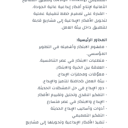
الثمانية لإنتاج أفكار إبداعية عالية الجودة.
• القدرة على تصميم خطط تنفيذية عملية
لتحويل الأفكار الإبداعية إلى مشاريع قابلة
للتطبيق داخل بيئة العمل.
المحاور الرئيسية:
• مفهوم الابتكار وأهميته في التطوير
المؤسسي.
• متطلبات الابتكار في عصر التنافسية.
• العلاقة بين الخبرة والابتكار.
• معوّقات ومحفزات الإبداع.
• بيئة العمل كحاضنة للتميز والإبداع.
• دور الإبداع في حل المشكلات الحديثة.
• التفكير النقدي وتحليل وتقييم الأفكار
• الإبداع والابتكار في عصر متسارع
• أدوات وأساليب الإبداع الحديثة
• التفكير التصميمي
• تنفيذ الأفكار الإبداعية وتحويلها إلى مشاريع