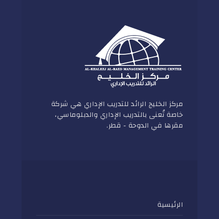
مركز الخليج الرائد للتدريب الإداري هي شركة
خاصة تُعنى بالتدريب الإداري والدبلوماسي،
مقرها في الدوحة - قطر.
الرئيسية