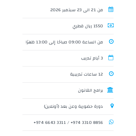
من 21 الى 23 سبتمبر 2026
1550 ريال قطري
من الساعة 09:00 صباحًا إلى 13:00 ظهرًا
3 أيام تدريب
12 ساعات تدريبية
برامج القانون
دورة حضورية وعن بعد (أونلاين)
3311 6643 974+
/
8856 3310 974+