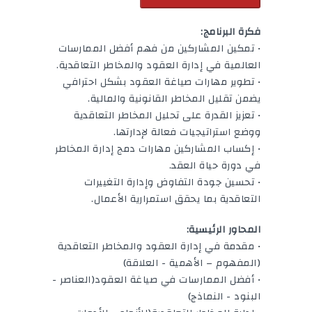
فكرة البرنامج:
• تمكين المشاركين من فهم أفضل الممارسات
العالمية في إدارة العقود والمخاطر التعاقدية.
• تطوير مهارات صياغة العقود بشكل احترافي
يضمن تقليل المخاطر القانونية والمالية.
• تعزيز القدرة على تحليل المخاطر التعاقدية
ووضع استراتيجيات فعالة لإدارتها.
• إكساب المشاركين مهارات دمج إدارة المخاطر
في دورة حياة العقد.
• تحسين جودة التفاوض وإدارة التغييرات
التعاقدية بما يحقق استمرارية الأعمال.
المحاور الرئيسية:
• مقدمة في إدارة العقود والمخاطر التعاقدية
(المفهوم – الأهمية - العلاقة)
• أفضل الممارسات في صياغة العقود(العناصر -
البنود - النماذج)