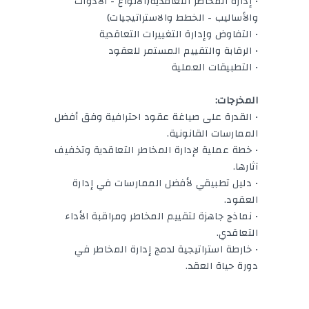
• إدارة المخاطر التعاقدية(الأنواع - الأدوات
والأساليب - الخطط والاستراتيجيات)
• التفاوض وإدارة التغييرات التعاقدية
• الرقابة والتقييم المستمر للعقود
• التطبيقات العملية
المخرجات:
• القدرة على صياغة عقود احترافية وفق أفضل
الممارسات القانونية.
• خطة عملية لإدارة المخاطر التعاقدية وتخفيف
آثارها.
• دليل تطبيقي لأفضل الممارسات في إدارة
العقود.
• نماذج جاهزة لتقييم المخاطر ومراقبة الأداء
التعاقدي.
• خارطة استراتيجية لدمج إدارة المخاطر في
دورة حياة العقد.