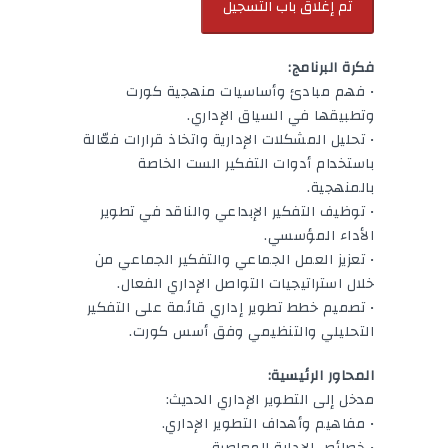
فكرة البرنامج:
• فهم مبادئ وأساسيات منهجية كورت
وتطبيقها في السياق الإداري.
• تحليل المشكلات الإدارية واتخاذ قرارات فعّالة
باستخدام أدوات التفكير الست الخاصة
بالمنهجية.
• توظيف التفكير الإبداعي والناقد في تطوير
الأداء المؤسسي.
• تعزيز العمل الجماعي والتفكير الجماعي من
خلال استراتيجيات التواصل الإداري الفعال.
• تصميم خطط تطوير إداري قائمة على التفكير
التحليلي والتنظيمي وفق أسس كورت.
المحاور الرئيسية:
مدخل إلى التطوير الإداري الحديث:
• مفاهيم وأهداف التطوير الإداري.
• خصائص الإدارة المعاصرة.