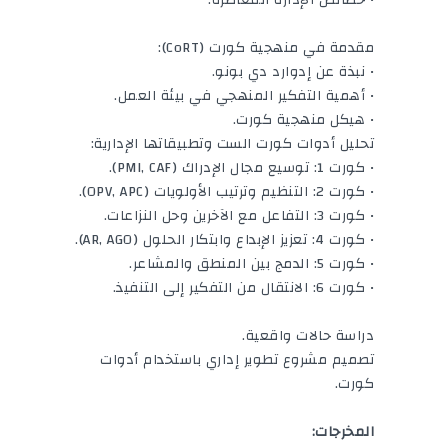
مقدمة في منهجية كورت (CoRT):
• نبذة عن إدوارد دي بونو.
• أهمية التفكير المنهجي في بيئة العمل.
• هيكل منهجية كورت.
تحليل أدوات كورت الست وتطبيقاتها الإدارية:
• كورت 1: توسيع مجال الإدراك (PMI, CAF).
• كورت 2: التنظيم وترتيب الأولويات (OPV, APC).
• كورت 3: التفاعل مع الآخرين وحل النزاعات.
• كورت 4: تعزيز الإبداع وابتكار الحلول (AR, AGO).
• كورت 5: الدمج بين المنطق والمشاعر.
• كورت 6: الانتقال من التفكير إلى التنفيذ.
دراسة حالات واقعية.
تصميم مشروع تطوير إداري باستخدام أدوات
كورت.
المخرجات: