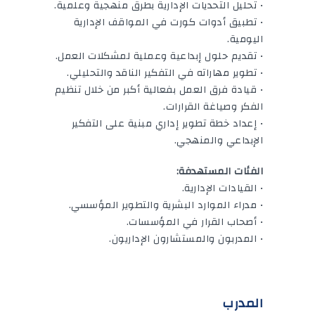
• تحليل التحديات الإدارية بطرق منهجية وعلمية.
• تطبيق أدوات كورت في المواقف الإدارية
اليومية.
• تقديم حلول إبداعية وعملية لمشكلات العمل.
• تطوير مهاراته في التفكير الناقد والتحليلي.
• قيادة فرق العمل بفعالية أكبر من خلال تنظيم
الفكر وصياغة القرارات.
• إعداد خطة تطوير إداري مبنية على التفكير
الإبداعي والمنهجي.
الفئات المستهدفة:
• القيادات الإدارية.
• مدراء الموارد البشرية والتطوير المؤسسي.
• أصحاب القرار في المؤسسات.
• المدربون والمستشارون الإداريون.
المدرب