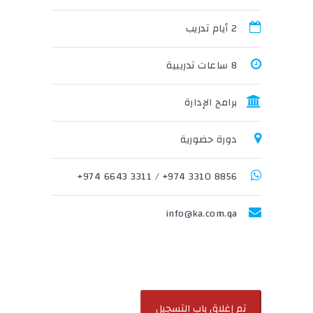
2 أيام تدريب
8 ساعات تدريبية
برامج الإدارة
دورة حضورية
3311 6643 974+
/
8856 3310 974+
info@ka.com.qa