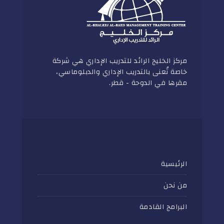
مركز الخليج الرائد للتدريب الإداري هي شركة
خاصة تُعنى بالتدريب الإداري والدبلوماسي،
مقرها في الدوحة - قطر.
الرئيسية
من نحن
البرامج القادمة