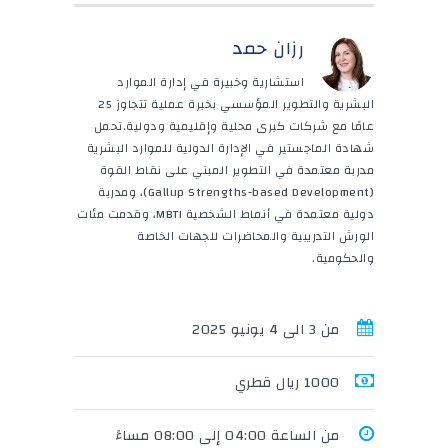
رزان حمد
استشارية وخبيرة في إدارة الموارد
البشرية والتطوير المؤسسي بخبرة عملية تتجاوز 25
عامًا مع شركات كبرى محلية وإقليمية ودولية.تحمل
شهادة الماجستير في الإدارة الدولية للموارد البشرية
مدربة معتمدة في التطوير المبني على نقاط القوة
(Gallup Strengths-based Development)، ومدربة
دولية معتمدة في أنماط الشخصية MBTI، وقدمت مئات
الورش التدريبية والمحاضرات للجهات الخاصة
والحكومية.
من 3 الى 4 يونيو 2025
1000 ريال قطري
من الساعة 04:00 إلى 08:00 مساءً