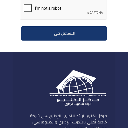
مركز الخليج الرائد للتدريب الإداري هي شركة
خاصة تُعنى بالتدريب الإداري والدبلوماسي،