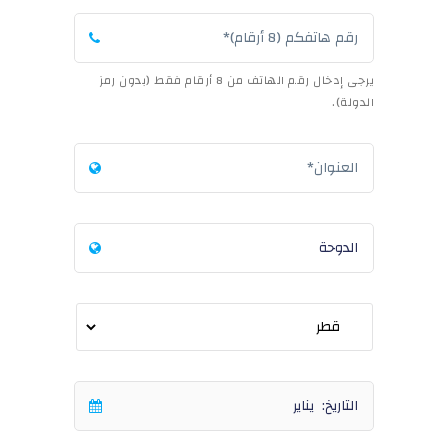
يرجى إدخال رقم الهاتف من 8 أرقام فقط (بدون رمز
الدولة).