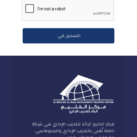
مركز الخليج الرائد للتدريب الإداري هي شركة
خاصة تُعنى بالتدريب الإداري والدبلوماسي،