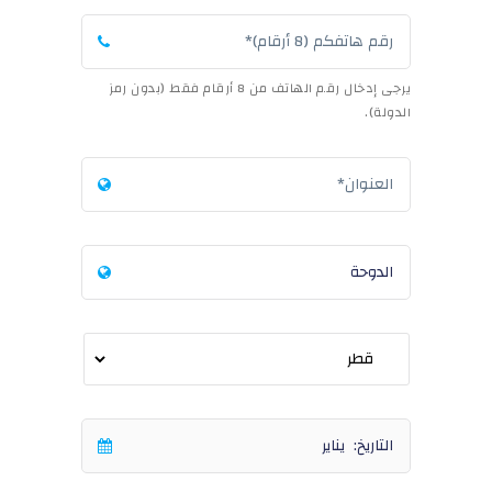
يرجى إدخال رقم الهاتف من 8 أرقام فقط (بدون رمز
الدولة).