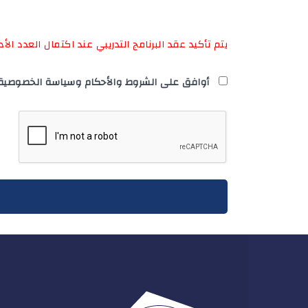
يتم تأكيد عقد البرنامج التدريبي عند اكتمال العدد ال
أوافق على الشروط والأحكام وسياسة الخصوصية