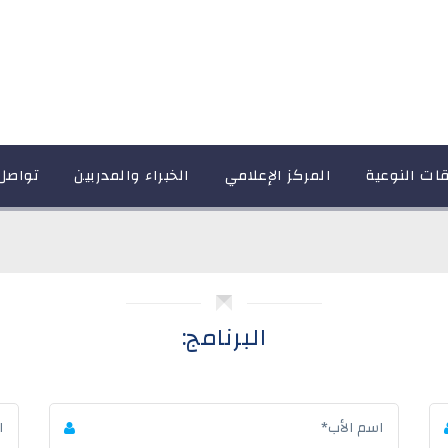
قات النوعية
المركز الإعلامي
الخبراء والمدربين
تواصل
البرنامج: