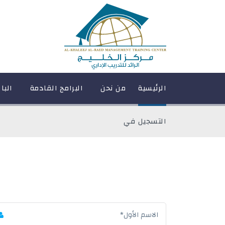
الرئيسية
من نحن
البرامج القادمة
البا
التسجيل في