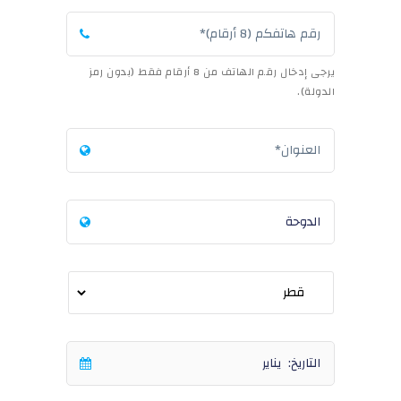
يرجى إدخال رقم الهاتف من 8 أرقام فقط (بدون رمز
الدولة).