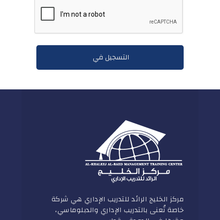
مركز الخليج الرائد للتدريب الإداري هي شركة
خاصة تُعنى بالتدريب الإداري والدبلوماسي،