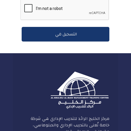
مركز الخليج الرائد للتدريب الإداري هي شركة
خاصة تُعنى بالتدريب الإداري والدبلوماسي،