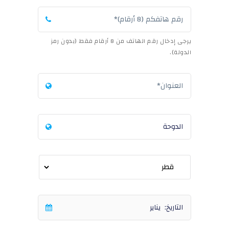
يرجى إدخال رقم الهاتف من 8 أرقام فقط (بدون رمز
الدولة).